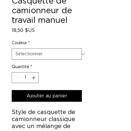
Casquette de
camionneur de
travail manuel
Prix
18,50 $US
Couleur
*
Quantité
*
Ajouter au panier
Style de casquette de 
camionneur classique 
avec un mélange de 